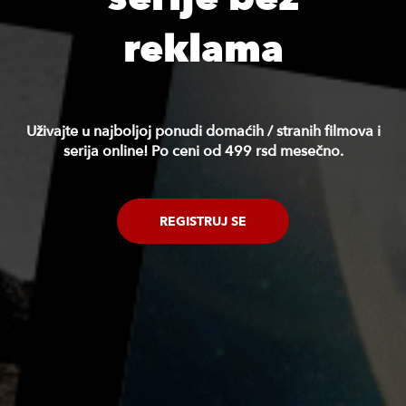
reklama
Uživajte u najboljoj ponudi domaćih / stranih filmova i
serija online! Po ceni od 499 rsd mesečno.
REGISTRUJ SE