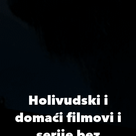
Holivudski i
domaći filmovi i
serije bez